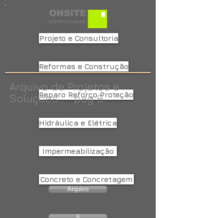
Projeto e Consultoria
Reformas e Construção
Arquivo de Projetos e
Reparo Reforço Proteção
Soluções... pag 8
Hidráulica e Elétrica
Impermeabilização
Concreto e Concretagem
Arquivo
5